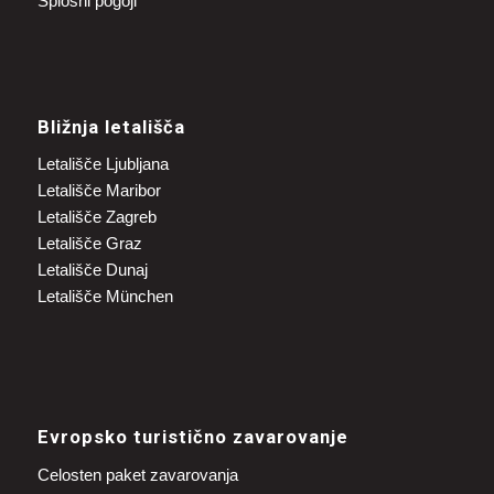
Splošni pogoji
Bližnja letališča
Letališče Ljubljana
Letališče Maribor
Letališče Zagreb
Letališče Graz
Letališče Dunaj
Letališče München
Evropsko turistično zavarovanje
Celosten paket zavarovanja