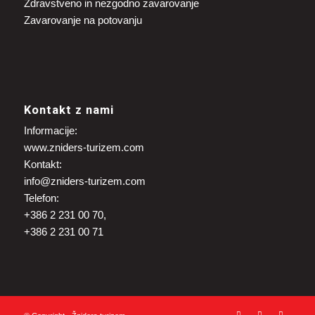
Zdravstveno in nezgodno zavarovanje
Zavarovanje na potovanju
Kontakt z nami
Informacije:
www.zniders-turizem.com
Kontakt:
info@zniders-turizem.com
Telefon:
+386 2 231 00 70,
+386 2 231 00 71