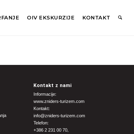
RFANJE
OIV EKSKURZIJE
KONTAKT
Kontakt z nami
Informacije:
www.zniders-turizem.com
Kontakt:
anja
info@zniders-turizem.com
Telefon:
+386 2 231 00 70,