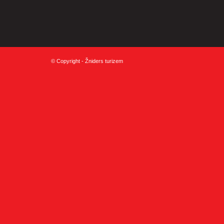
© Copyright - Žniders turizem