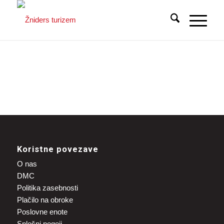
Koristne povezave
O nas
DMC
Politika zasebnosti
Plačilo na obroke
Poslovne enote
Splošni pogoji