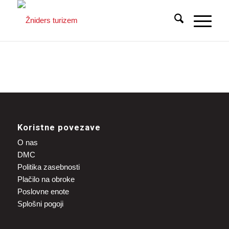
Koristne povezave
O nas
DMC
Politika zasebnosti
Plačilo na obroke
Poslovne enote
Splošni pogoji