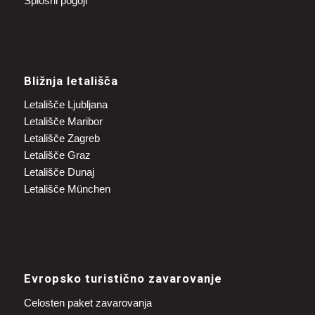
Splošni pogoji
Bližnja letališča
Letališče Ljubljana
Letališče Maribor
Letališče Zagreb
Letališče Graz
Letališče Dunaj
Letališče München
Evropsko turistično zavarovanje
Celosten paket zavarovanja