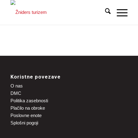
Koristne povezave
O nas
DMC
Politika zasebnosti
Plačilo na obroke
Poslovne enote
Splošni pogoji