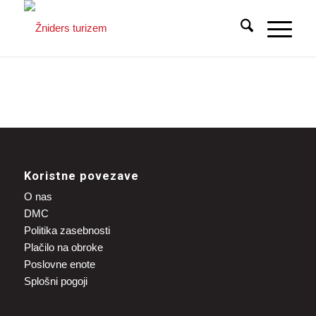
Koristne povezave
O nas
DMC
Politika zasebnosti
Plačilo na obroke
Poslovne enote
Splošni pogoji