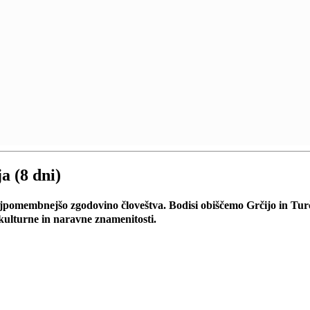
ja (8 dni)
omembnejšo zgodovino človeštva. Bodisi obiščemo Grčijo in Turčijo
ulturne in naravne znamenitosti.