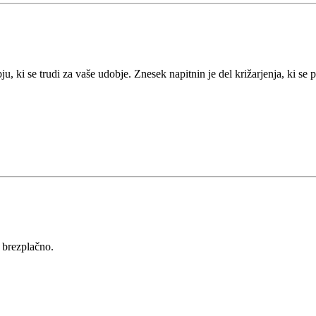
u, ki se trudi za vaše udobje. Znesek napitnin je del križarjenja, ki se 
o brezplačno.