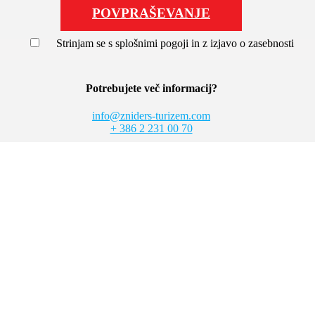
POVPRAŠEVANJE
Strinjam se s splošnimi pogoji in z izjavo o zasebnosti
Potrebujete več informacij?
info@zniders-turizem.com
+ 386 2 231 00 70