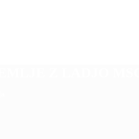
MLJE Z LADJO MS
ja