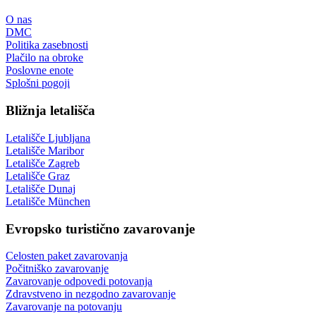
O nas
DMC
Politika zasebnosti
Plačilo na obroke
Poslovne enote
Splošni pogoji
Bližnja letališča
Letališče Ljubljana
Letališče Maribor
Letališče Zagreb
Letališče Graz
Letališče Dunaj
Letališče München
Evropsko turistično zavarovanje
Celosten paket zavarovanja
Počitniško zavarovanje
Zavarovanje odpovedi potovanja
Zdravstveno in nezgodno zavarovanje
Zavarovanje na potovanju