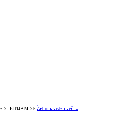
e.
STRINJAM SE
Želim izvedeti več ...