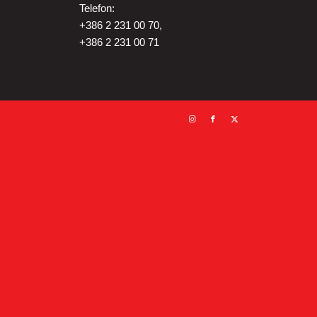
Telefon:
+386 2 231 00 70,
+386 2 231 00 71