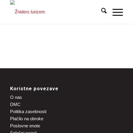
Koristne povezave
O nas
DMC
Politika zasebnosti
Plačilo na obroke
Poslovne enote
Splošni pogoji