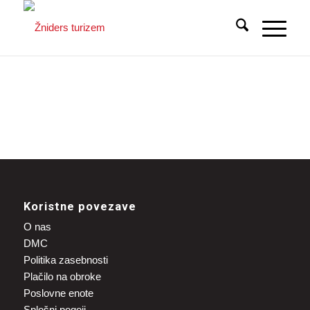
Koristne povezave
O nas
DMC
Politika zasebnosti
Plačilo na obroke
Poslovne enote
Splošni pogoji